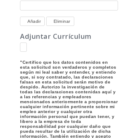
Añadir
Eliminar
Adjuntar Currículum
"Certifico que los datos contenidos en
esta solicitud son verdaderos y completos
según mi leal saber y entender, y entiendo
que, si soy contratado, las declaraciones
falsas en esta solicitud serán motivo de
despido. Autorizo la investigación de
todas las declaraciones contenidas aquí y
a las referencias y empleadores
mencionados anteriormente a proporcionar
cualquier información pertinente sobre mi
empleo anterior y cualquier otra
información personal que puedan tener, y
libero a la empresa de toda
responsabilidad por cualquier daño que
pueda resultar de la utilización de dicha
información. También entiendo y acepto