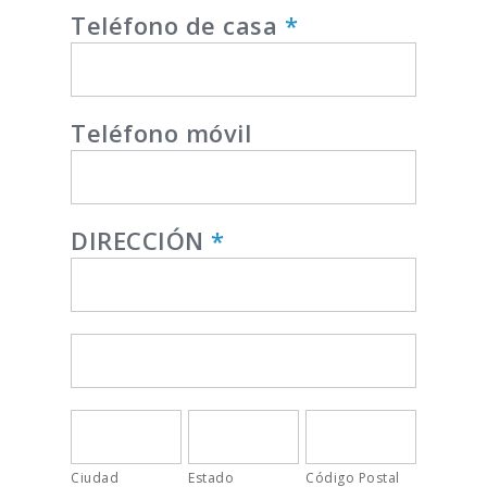
Teléfono de casa
*
Teléfono móvil
DIRECCIÓN
*
DIRECCIÓN
DIRECCIÓN
Ciudad
Estado
Código
Postal
Ciudad
Estado
Código Postal