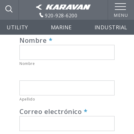
920-928-6200
MENU
UTILITY
MARINE
INDUSTRIAL
Job
Nombre
*
Application
(Español)
Nombre
Apellido
Correo electrónico
*